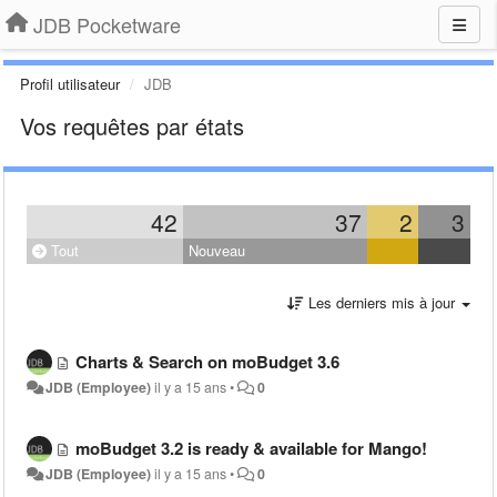
JDB Pocketware
Profil utilisateur
JDB
Vos requêtes par états
42
37
2
3
Tout
Nouveau
Les derniers mis à jour
Charts & Search on moBudget 3.6
JDB (Employee)
il y a 15 ans
•
0
moBudget 3.2 is ready & available for Mango!
JDB (Employee)
il y a 15 ans
•
0