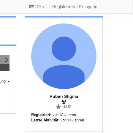
DE
Registrieren / Einloggen
0
rung
Ruben Stigma
0,02
Registriert:
vor 12 Jahren
Letzte Aktivität:
vor 11 Jahren