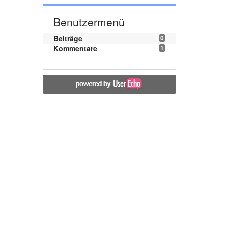
Benutzermenü
Beiträge
0
Kommentare
1