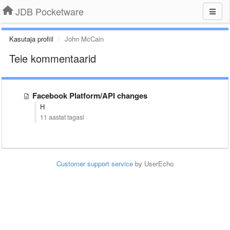
JDB Pocketware
Kasutaja profiil
John McCain
Teie kommentaarid
Facebook Platform/API changes
H
11 aastat tagasi
Customer support service
by UserEcho