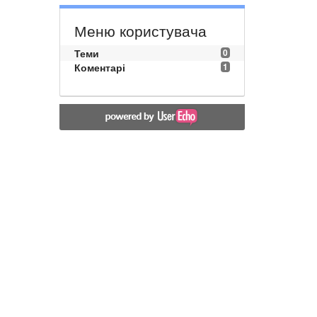
Меню користувача
Теми
0
Коментарі
1