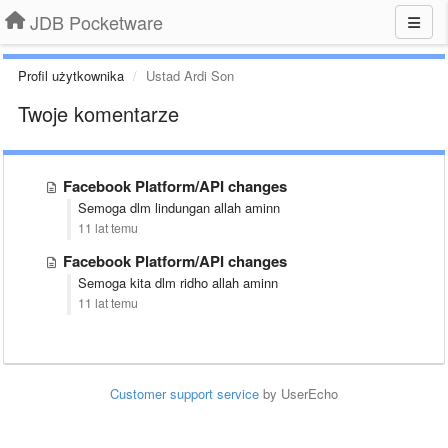
JDB Pocketware
Profil użytkownika
Ustad Ardi Son
Twoje komentarze
Facebook Platform/API changes
Semoga dlm lindung
an allah aminn
11 lat temu
Facebook Platform/API changes
Semoga kita dlm ridho allah aminn
11 lat temu
Customer support service
by UserEcho