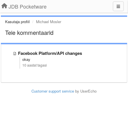
JDB Pocketware
Kasutaja profiil
Michael Mosler
Teie kommentaarid
Facebook Platform/API changes
okay
10 aastat tagasi
Customer support service
by UserEcho