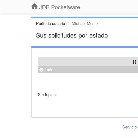
JDB Pocketware
Perfil de usuario
Michael Mosler
Sus solicitudes por estado
0
Todo
Sin topics
Servicio