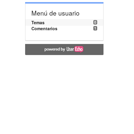
Menú de usuario
Temas
0
Comentarios
1