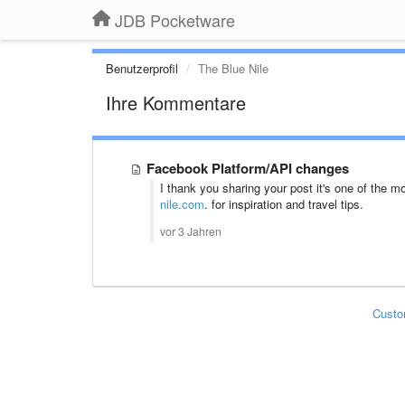
JDB Pocketware
Benutzerprofil
The Blue Nile
Ihre Kommentare
Facebook Platform/API changes
I thank you sharing your post it's one of the mo
nile.com
. for inspiration and travel tips.
vor 3 Jahren
Custo