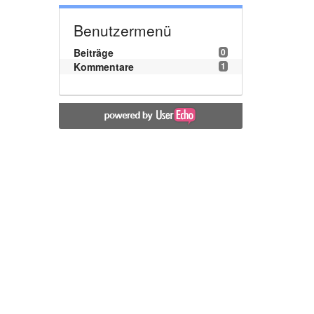
Benutzermenü
Beiträge
0
Kommentare
1