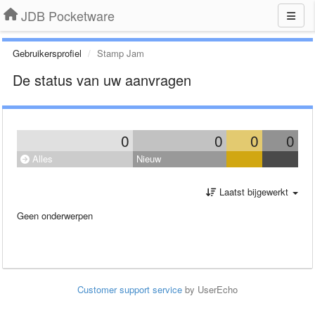
JDB Pocketware
Gebruikersprofiel
Stamp Jam
De status van uw aanvragen
0
0
0
0
Alles
Nieuw
Laatst bijgewerkt
Geen onderwerpen
Customer support service
by UserEcho