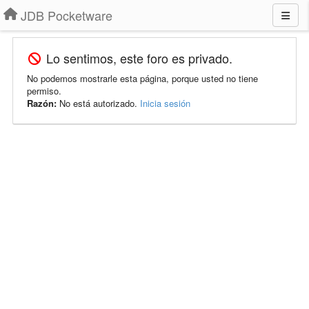
JDB Pocketware
Lo sentimos, este foro es privado.
No podemos mostrarle esta página, porque usted no tiene
permiso.
Razón:
No está autorizado.
Inicia sesión