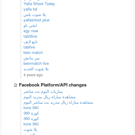
Yalla Shoot Today
yalla hd
يلا شوت بلس
yallashoot plus
ايجي ناو
egy now
tab3live
تابع لايف
tablive
bein match
بين ماتش
beinmatch live
يلا شوت الجديد
4 years ago
Facebook Platform/API changes
مباريات اليوم بث مباشر
مشاهدة مباراة ريال مدريد اليوم
مشاهدة مباراة ريال مدريد بث مباشر اليوم
kora 360
كورة 360
كوره 360
kora 360
يلا شوت
يلاشوت