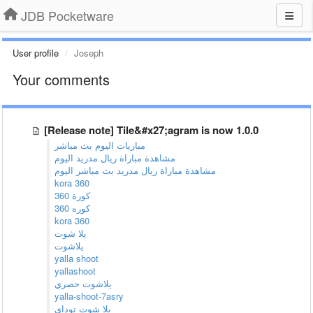
JDB Pocketware
User profile
Joseph
Your comments
[Release note] Tile&#x27;agram is now 1.0.0
مباريات اليوم بث مباشر
مشاهدة مباراة ريال مدريد اليوم
مشاهدة مباراة ريال مدريد بث مباشر اليوم
kora 360
كورة 360
كوره 360
kora 360
يلا شوت
يلاشوت
yalla shoot
yallashoot
يلاشوت حصري
yalla-shoot-7asry
يلا شوت توداي