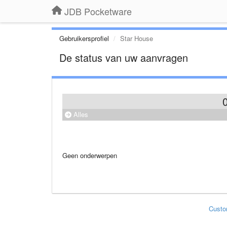
JDB Pocketware
Gebruikersprofiel
Star House
De status van uw aanvragen
Alles
Geen onderwerpen
Custo