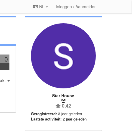
NL
Inloggen / Aanmelden
0
erkt
Star House
0,42
Geregistreerd:
3 jaar geleden
Laatste activiteit:
2 jaar geleden