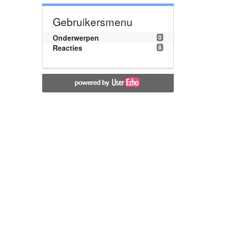
Gebruikersmenu
Onderwerpen
0
Reacties
8