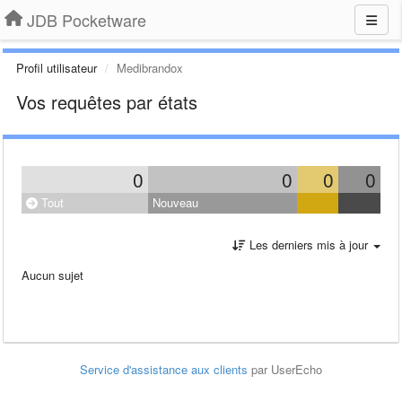
JDB Pocketware
Profil utilisateur
Medibrandox
Vos requêtes par états
0
0
0
0
Tout
Nouveau
Les derniers mis à jour
Aucun sujet
Service d'assistance aux clients
par UserEcho