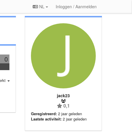
NL
Inloggen / Aanmelden
0
erkt
jack23
0,1
Geregistreerd:
2 jaar geleden
Laatste activiteit:
2 jaar geleden