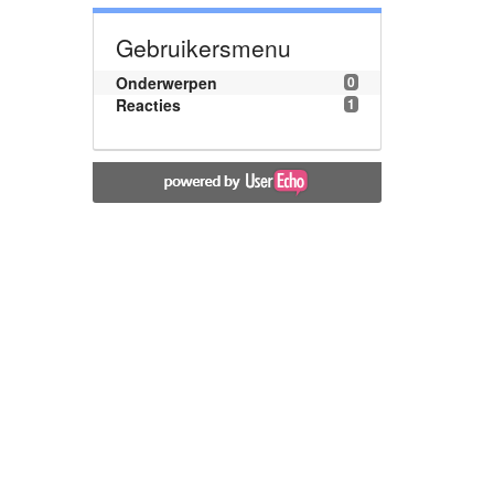
Gebruikersmenu
Onderwerpen
0
Reacties
1