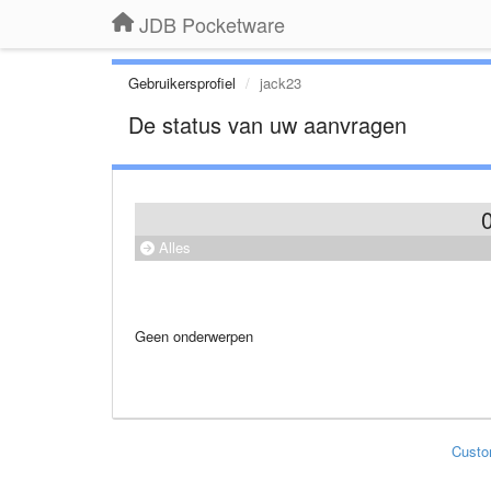
JDB Pocketware
Gebruikersprofiel
jack23
De status van uw aanvragen
Alles
Geen onderwerpen
Custo