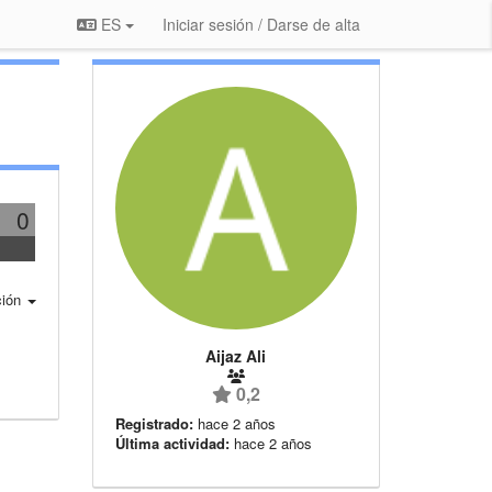
ES
Iniciar sesión / Darse de alta
0
ción
Aijaz Ali
0,2
Registrado:
hace 2 años
Última actividad:
hace 2 años