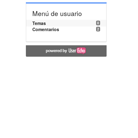
Menú de usuario
Temas
0
Comentarios
2