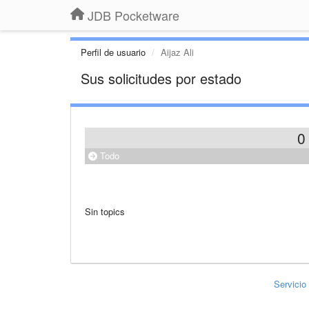
JDB Pocketware
Perfil de usuario
Aijaz Ali
Sus solicitudes por estado
0
Todo
Sin topics
Servicio