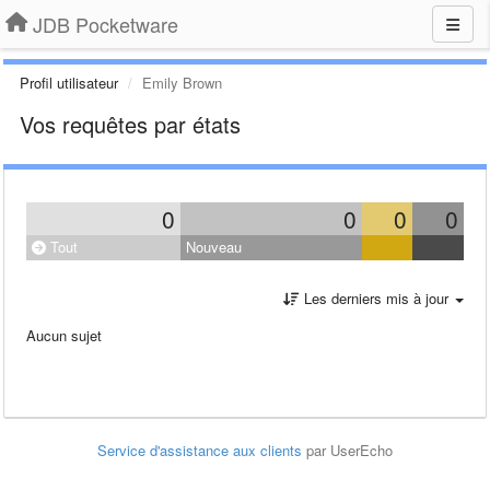
JDB Pocketware
Profil utilisateur
Emily Brown
Vos requêtes par états
0
0
0
0
Tout
Nouveau
Les derniers mis à jour
Aucun sujet
Service d'assistance aux clients
par UserEcho