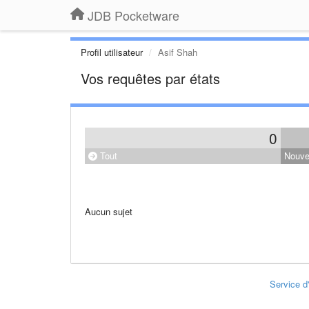
JDB Pocketware
Profil utilisateur
Asif Shah
Vos requêtes par états
0
Tout
Nouv
Aucun sujet
Service d