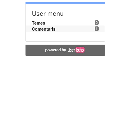
User menu
Temes
0
Comentaris
1