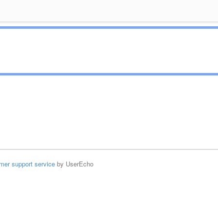
mer support service
by UserEcho