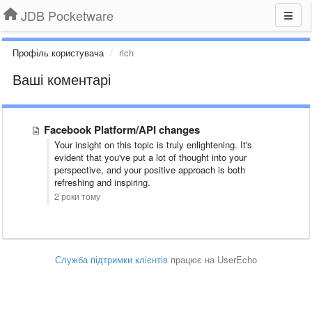
JDB Pocketware
Профіль користувача
rich
Ваші коментарі
Facebook Platform/API changes
Your insight on this topic is truly enlightening. It's
evident that you've put a lot of thought into your
perspective, and your positive approach is both
refreshing and inspiring.
2 роки тому
Служба підтримки клієнтів
працює на UserEcho